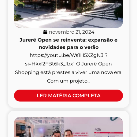
novembro 21, 2024
Jurerê Open se reinventa: expansão e
novidades para o verão
https://youtu.be/Ws1H5XZgN3I?
si=Hkxl2FBt6k3_fbx1 O Jurerê Open
Shopping está prestes a viver uma nova era.
Com um projeto...
LER MATÉRIA COMPLETA