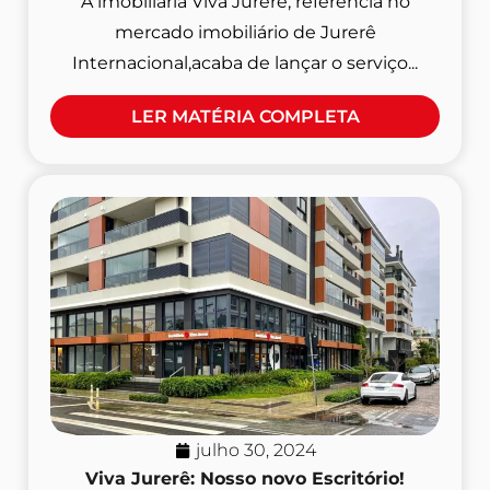
A imobiliária Viva Jurerê, referência no
mercado imobiliário de Jurerê
Internacional,acaba de lançar o serviço...
LER MATÉRIA COMPLETA
julho 30, 2024
Viva Jurerê: Nosso novo Escritório!