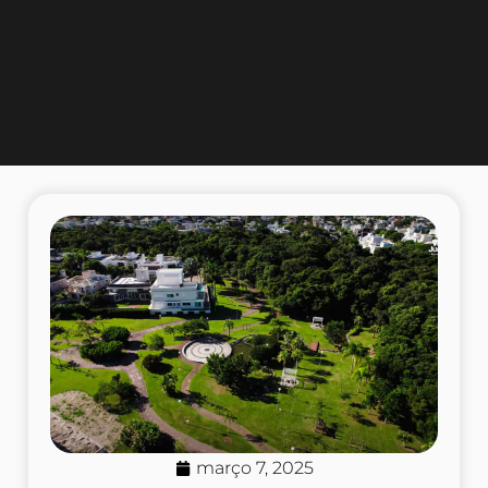
março 7, 2025