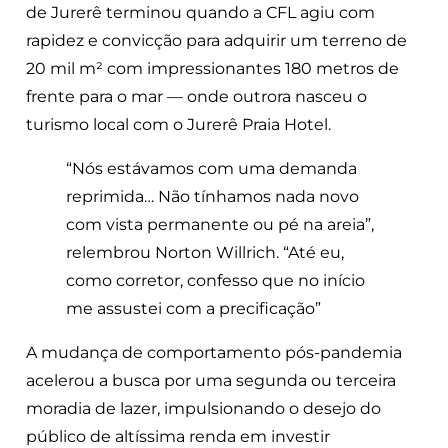
de Jurerê terminou quando a CFL agiu com
rapidez e convicção para adquirir um terreno de
20 mil m² com impressionantes 180 metros de
frente para o mar — onde outrora nasceu o
turismo local com o Jurerê Praia Hotel.
“Nós estávamos com uma demanda
reprimida… Não tínhamos nada novo
com vista permanente ou pé na areia”,
relembrou Norton Willrich. “Até eu,
como corretor, confesso que no início
me assustei com a precificação”
A mudança de comportamento pós-pandemia
acelerou a busca por uma segunda ou terceira
moradia de lazer, impulsionando o desejo do
público de altíssima renda em investir