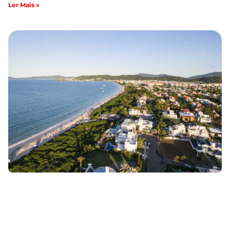
Ler Mais »