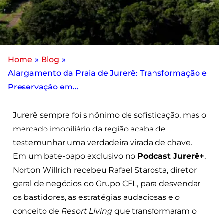
Home
»
Blog
»
Alargamento da Praia de Jurerê: Transformação e
Preservação em…
Jurerê sempre foi sinônimo de sofisticação, mas o
mercado imobiliário da região acaba de
testemunhar uma verdadeira virada de chave.
Em um bate-papo exclusivo no
Podcast Jurerê+
,
Norton Willrich recebeu Rafael Starosta, diretor
geral de negócios do Grupo CFL, para desvendar
os bastidores, as estratégias audaciosas e o
conceito de
Resort Living
que transformaram o