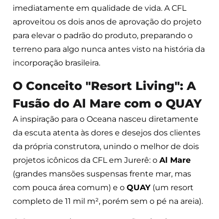
imediatamente em qualidade de vida. A CFL
aproveitou os dois anos de aprovação do projeto
para elevar o padrão do produto, preparando o
terreno para algo nunca antes visto na história da
incorporação brasileira.
O Conceito "Resort Living": A
Fusão do Al Mare com o QUAY
A inspiração para o Oceana nasceu diretamente
da escuta atenta às dores e desejos dos clientes
da própria construtora, unindo o melhor de dois
projetos icônicos da CFL em Jurerê: o
Al Mare
(grandes mansões suspensas frente mar, mas
com pouca área comum) e o
QUAY
(um resort
completo de 11 mil m², porém sem o pé na areia).