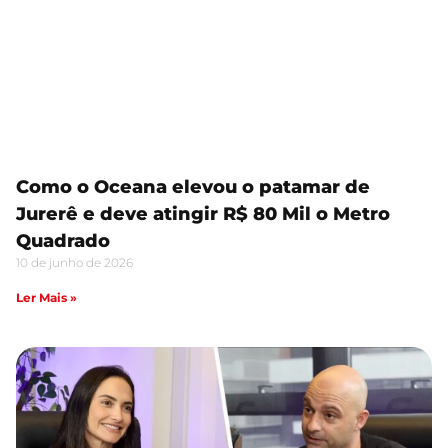
Como o Oceana elevou o patamar de
Jurerê e deve atingir R$ 80 Mil o Metro
Quadrado
10 de junho de 2026
Ler Mais »