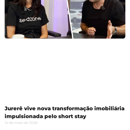
Jurerê vive nova transformação imobiliária
impulsionada pelo short stay
14 de maio de 2026